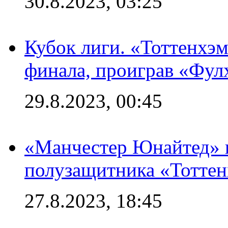
30.8.2023, 03:25
Кубок лиги. «Тоттенхэм
финала, проиграв «Фул
29.8.2023, 00:45
«Манчестер Юнайтед» 
полузащитника «Тотте
27.8.2023, 18:45