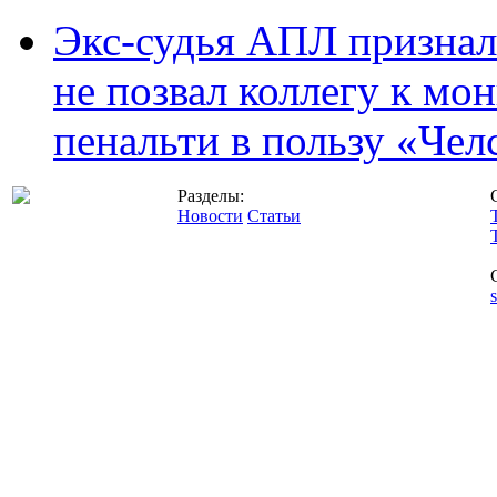
Экс-судья АПЛ призналс
не позвал коллегу к мо
пенальти в пользу «Чел
Разделы:
Новости
Статьи