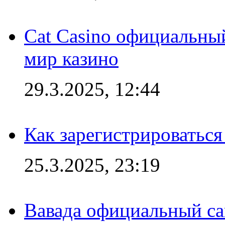
Cat Casino официальный
мир казино
29.3.2025, 12:44
Как зарегистрироваться
25.3.2025, 23:19
Вавада официальный са