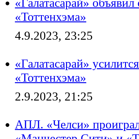
«Галатасарай» объявил 
«Тоттенхэма»
4.9.2023, 23:25
«Галатасарай» усилитс
«Тоттенхэма»
2.9.2023, 21:25
АПЛ. «Челси» проиграл
«Манчестер Сити» и «Т