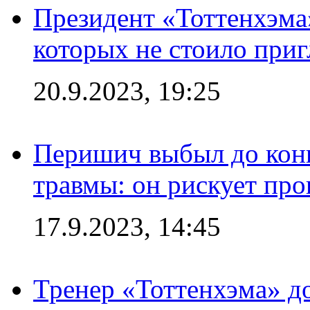
Президент «Тоттенхэма»
которых не стоило приг
20.9.2023, 19:25
Перишич выбыл до конц
травмы: он рискует пр
17.9.2023, 14:45
Тренер «Тоттенхэма» д