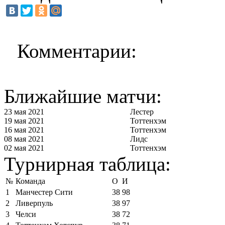
Комментарии:
Ближайшие матчи:
23 мая 2021
Лестер
19 мая 2021
Тоттенхэм
16 мая 2021
Тоттенхэм
08 мая 2021
Лидс
02 мая 2021
Тоттенхэм
Турнирная таблица:
№
Команда
О
И
1
Манчестер Сити
38
98
2
Ливерпуль
38
97
3
Челси
38
72