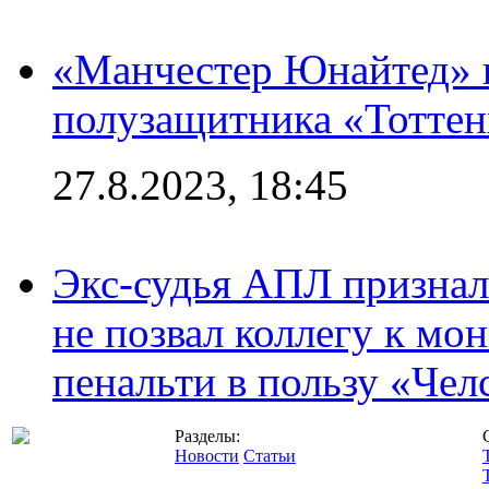
«Манчестер Юнайтед» 
полузащитника «Тотте
27.8.2023, 18:45
Экс-судья АПЛ призналс
не позвал коллегу к мо
пенальти в пользу «Чел
Разделы:
Новости
Статьи