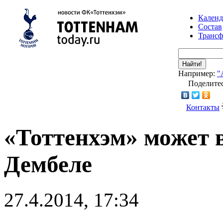
Календ
Состав
Транс
Найти!
Например:
"
Поделитес
Контакты
«Тоттенхэм» может 
Дембеле
27.4.2014, 17:34