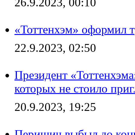
26.9.2023, 00:10
«Тоттенхэм» оформил т
22.9.2023, 02:50
Президент «Тоттенхэма»
которых не стоило приг
20.9.2023, 19:25
Перишич выбыл до конц