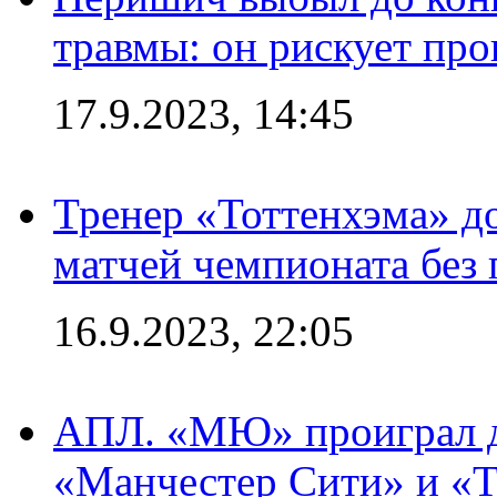
травмы: он рискует пр
17.9.2023, 14:45
Тренер «Тоттенхэма» д
матчей чемпионата без
16.9.2023, 22:05
АПЛ. «МЮ» проиграл до
«Манчестер Сити» и «Т