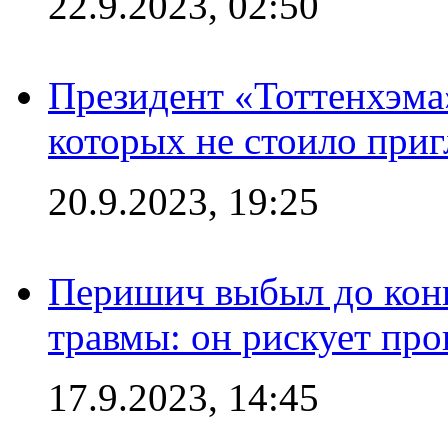
22.9.2023, 02:50
Президент «Тоттенхэма»
которых не стоило приг
20.9.2023, 19:25
Перишич выбыл до конц
травмы: он рискует пр
17.9.2023, 14:45