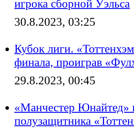
игрока сборной Уэльса
30.8.2023, 03:25
Кубок лиги. «Тоттенхэм
финала, проиграв «Фул
29.8.2023, 00:45
«Манчестер Юнайтед» 
полузащитника «Тотте