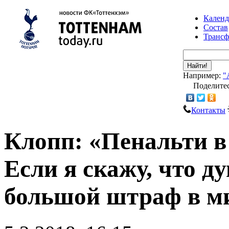
Календ
Состав
Транс
Найти!
Например:
"
Поделитес
Контакты
Клопп: «Пенальти в
Если я скажу, что д
большой штраф в м