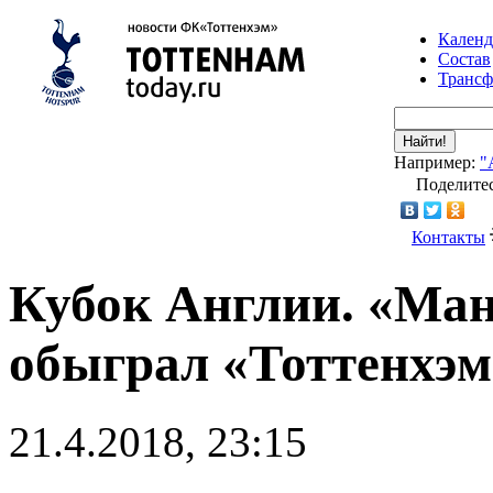
Календ
Состав
Транс
Найти!
Например:
"
Поделитес
Контакты
Кубок Англии. «Ма
обыграл «Тоттенхэм
21.4.2018, 23:15