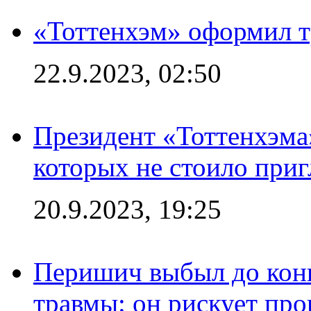
«Тоттенхэм» оформил т
22.9.2023, 02:50
Президент «Тоттенхэма»
которых не стоило приг
20.9.2023, 19:25
Перишич выбыл до конц
травмы: он рискует пр