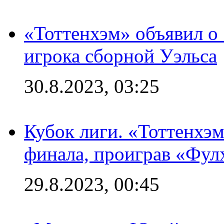
«Тоттенхэм» объявил о
игрока сборной Уэльса
30.8.2023, 03:25
Кубок лиги. «Тоттенхэм
финала, проиграв «Фул
29.8.2023, 00:45