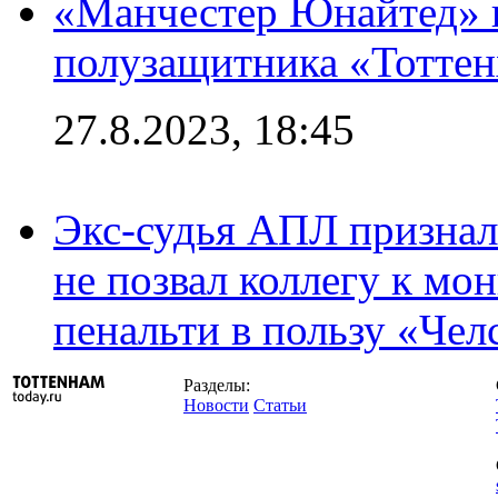
«Манчестер Юнайтед» 
полузащитника «Тотте
27.8.2023, 18:45
Экс-судья АПЛ призналс
не позвал коллегу к мо
пенальти в пользу «Чел
Разделы:
Новости
Статьи