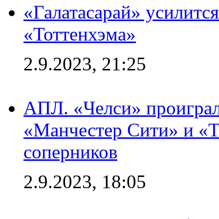
«Галатасарай» усилитс
«Тоттенхэма»
2.9.2023, 21:25
АПЛ. «Челси» проиграл
«Манчестер Сити» и «Т
соперников
2.9.2023, 18:05