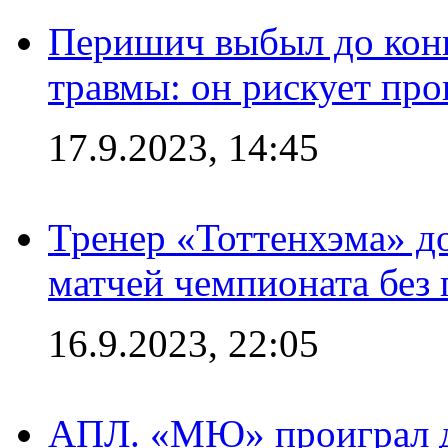
Перишич выбыл до конц
травмы: он рискует пр
17.9.2023, 14:45
Тренер «Тоттенхэма» д
матчей чемпионата без
16.9.2023, 22:05
АПЛ. «МЮ» проиграл до