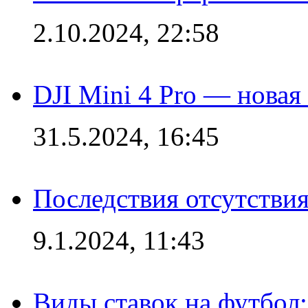
2.10.2024, 22:58
DJI Mini 4 Pro — новая
31.5.2024, 16:45
Последствия отсутствия
9.1.2024, 11:43
Виды ставок на футбол