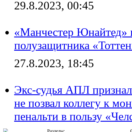
29.8.2023, 00:45
«Манчестер Юнайтед» 
полузащитника «Тотте
27.8.2023, 18:45
Экс-судья АПЛ призналс
не позвал коллегу к мо
пенальти в пользу «Чел
Разделы: