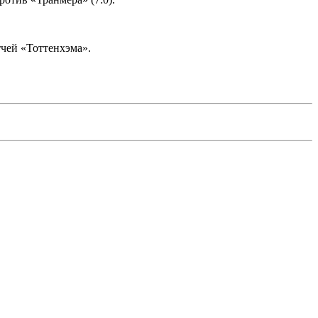
тчей «Тоттенхэма».