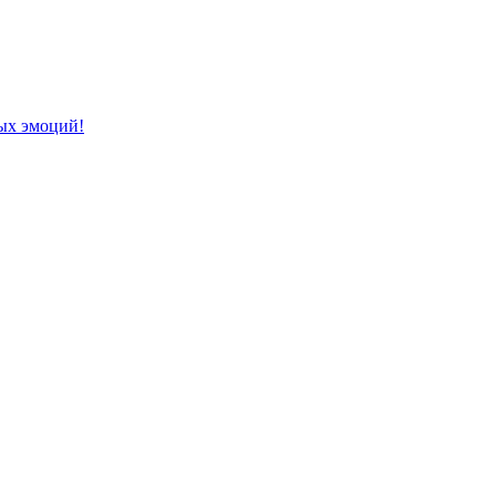
ых эмоций!