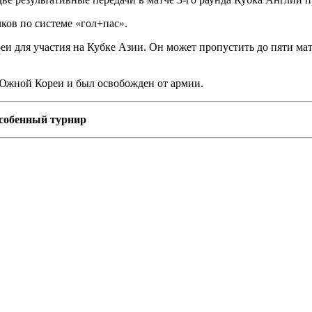
ков по системе «гол+пас».
и для участия на Кубке Азии. Он может пропустить до пяти ма
 Южной Кореи и был освобожден от армии.
особенный турнир