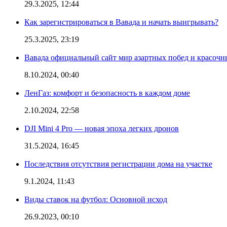
29.3.2025, 12:44
Как зарегистрироваться в Вавада и начать выигрывать?
25.3.2025, 23:19
Вавада официальный сайт мир азартных побед и красочн
8.10.2024, 00:40
ЛенГаз: комфорт и безопасность в каждом доме
2.10.2024, 22:58
DJI Mini 4 Pro — новая эпоха легких дронов
31.5.2024, 16:45
Последствия отсутствия регистрации дома на участке
9.1.2024, 11:43
Виды ставок на футбол: Основной исход
26.9.2023, 00:10