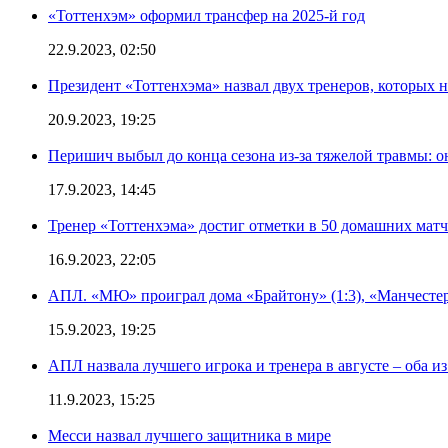
«Тоттенхэм» оформил трансфер на 2025-й год
22.9.2023, 02:50
Президент «Тоттенхэма» назвал двух тренеров, которых н
20.9.2023, 19:25
Перишич выбыл до конца сезона из-за тяжелой травмы: о
17.9.2023, 14:45
Тренер «Тоттенхэма» достиг отметки в 50 домашних мат
16.9.2023, 22:05
АПЛ. «МЮ» проиграл дома «Брайтону» (1:3), «Манчестер
15.9.2023, 19:25
АПЛ назвала лучшего игрока и тренера в августе – оба и
11.9.2023, 15:25
Месси назвал лучшего защитника в мире