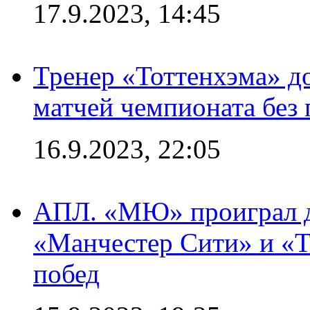
17.9.2023, 14:45
Тренер «Тоттенхэма» д
матчей чемпионата без
16.9.2023, 22:05
АПЛ. «МЮ» проиграл до
«Манчестер Сити» и «Т
побед