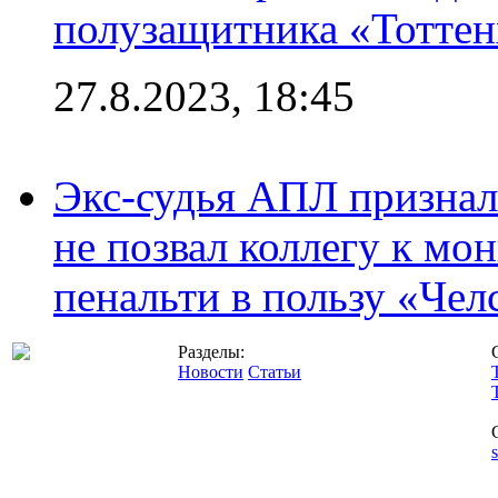
полузащитника «Тотте
27.8.2023, 18:45
Экс-судья АПЛ призналс
не позвал коллегу к мо
пенальти в пользу «Чел
Разделы:
Новости
Статьи