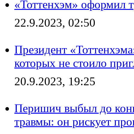
«Тоттенхэм» оформил т
22.9.2023, 02:50
Президент «Тоттенхэма»
которых не стоило приг
20.9.2023, 19:25
Перишич выбыл до конц
травмы: он рискует пр