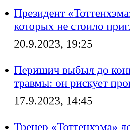
Президент «Тоттенхэма»
которых не стоило приг
20.9.2023, 19:25
Перишич выбыл до конц
травмы: он рискует пр
17.9.2023, 14:45
Тренер «Тоттенхэма» д