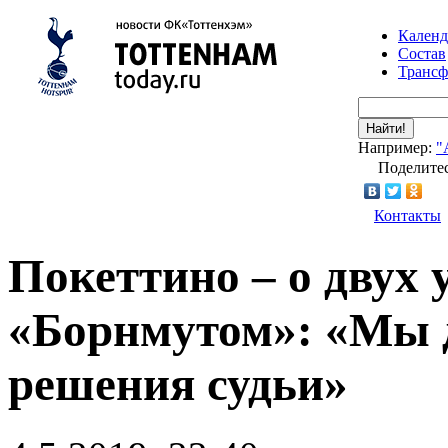
Календ
Состав
Транс
Найти!
Например:
"
Поделитес
Контакты
Покеттино – о двух 
«Борнмутом»: «Мы 
решения судьи»