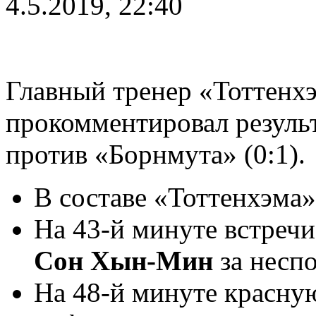
4.5.2019, 22:40
Главный тренер «Тоттенх
прокомментировал результ
против «Борнмута» (0:1).
В составе «Тоттенхэма»
На 43-й минуте встреч
Сон Хын-Мин
за неспо
На 48-й минуте красну