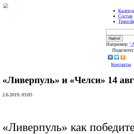
Календ
Состав
Трансф
Найти!
Например:
"
Поделитес
Контакты
«Ливерпуль» и «Челси» 14 а
2.6.2019, 03:05
«Ливерпуль» как победит