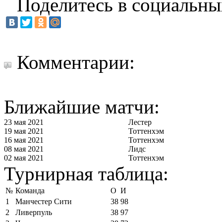
Поделитесь в социальны
Комментарии:
Ближайшие матчи:
23 мая 2021
Лестер
19 мая 2021
Тоттенхэм
16 мая 2021
Тоттенхэм
08 мая 2021
Лидс
02 мая 2021
Тоттенхэм
Турнирная таблица:
№
Команда
О
И
1
Манчестер Сити
38
98
2
Ливерпуль
38
97