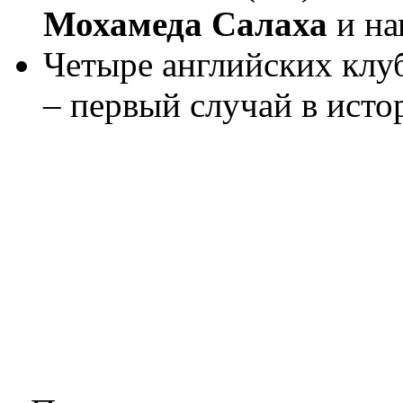
Мохамеда Салаха
и н
Четыре английских клу
– первый случай в исто