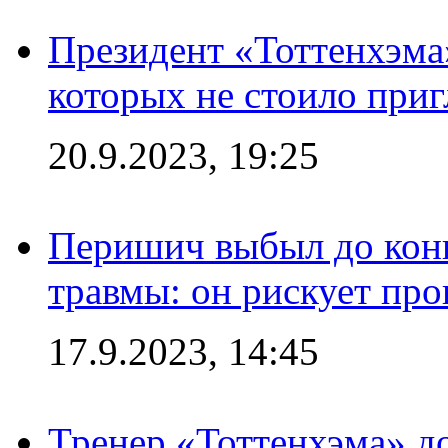
Президент «Тоттенхэма»
которых не стоило приг
20.9.2023, 19:25
Перишич выбыл до конц
травмы: он рискует пр
17.9.2023, 14:45
Тренер «Тоттенхэма» д