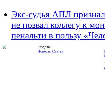
Экс-судья АПЛ призналс
не позвал коллегу к мо
пенальти в пользу «Чел
Разделы:
Новости
Статьи