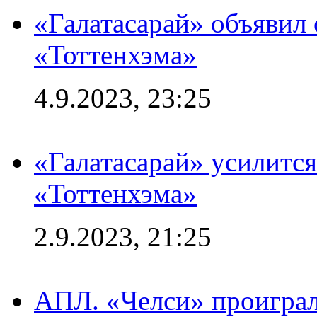
«Галатасарай» объявил 
«Тоттенхэма»
4.9.2023, 23:25
«Галатасарай» усилитс
«Тоттенхэма»
2.9.2023, 21:25
АПЛ. «Челси» проиграл