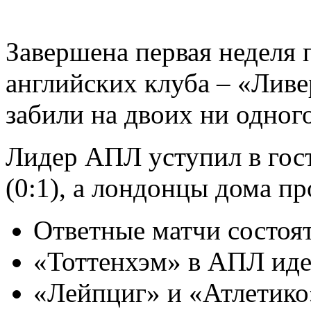
Завершена первая неделя
английских клуба – «Ливе
забили на двоих ни одного
Лидер АПЛ уступил в гос
(0:1), а лондонцы дома пр
Ответные матчи состоят
«Тоттенхэм» в АПЛ иде
«Лейпциг» и «Атлетико