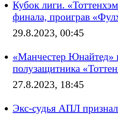
Кубок лиги. «Тоттенхэм
финала, проиграв «Фул
29.8.2023, 00:45
«Манчестер Юнайтед» 
полузащитника «Тотте
27.8.2023, 18:45
Экс-судья АПЛ призналс