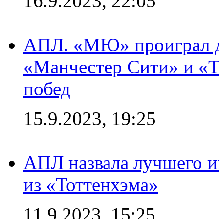
16.9.2023, 22:05
АПЛ. «МЮ» проиграл до
«Манчестер Сити» и «Т
побед
15.9.2023, 19:25
АПЛ назвала лучшего иг
из «Тоттенхэма»
11.9.2023, 15:25