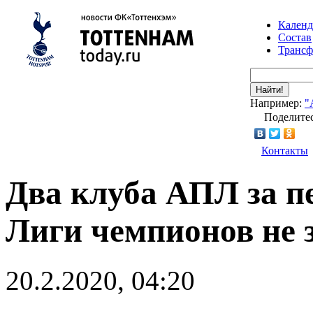
Календ
Состав
Транс
Найти!
Например:
"
Поделитес
Контакты
Два клуба АПЛ за п
Лиги чемпионов не з
20.2.2020, 04:20