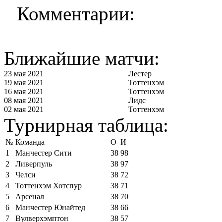
Комментарии:
Ближайшие матчи:
23 мая 2021
Лестер
19 мая 2021
Тоттенхэм
16 мая 2021
Тоттенхэм
08 мая 2021
Лидс
02 мая 2021
Тоттенхэм
Турнирная таблица:
№
Команда
О
И
1
Манчестер Сити
38
98
2
Ливерпуль
38
97
3
Челси
38
72
4
Тоттенхэм Хотспур
38
71
5
Арсенал
38
70
6
Манчестер Юнайтед
38
66
7
Вулверхэмптон
38
57