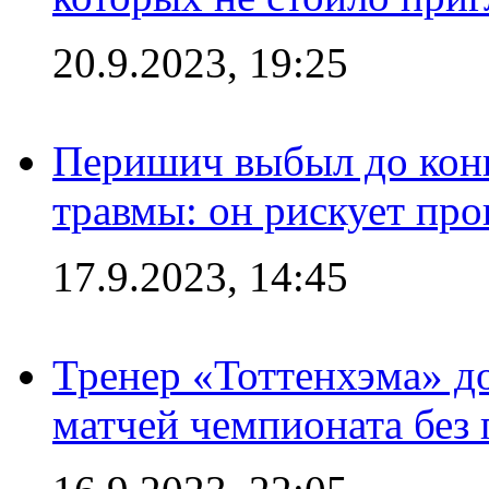
20.9.2023, 19:25
Перишич выбыл до конц
травмы: он рискует пр
17.9.2023, 14:45
Тренер «Тоттенхэма» д
матчей чемпионата без