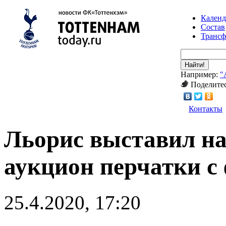
Календ
Состав
Транс
Найти!
Например:
"
Поделитес
Контакты
Льорис выставил н
аукцион перчатки с
25.4.2020, 17:20