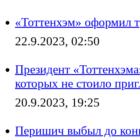
«Тоттенхэм» оформил т
22.9.2023, 02:50
Президент «Тоттенхэма»
которых не стоило приг
20.9.2023, 19:25
Перишич выбыл до конц