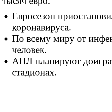
тысяч евро.
Евросезон приостановил
коронавируса.
По всему миру от инфе
человек.
АПЛ планируют доиграт
стадионах.