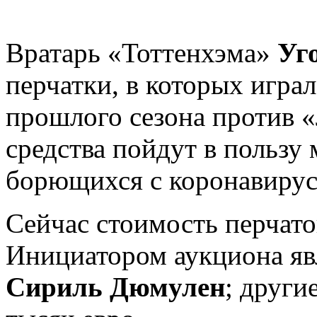
Вратарь «Тоттенхэма»
Уг
перчатки, в которых игра
прошлого сезона против 
средства пойдут в пользу
борющихся с коронавирус
Сейчас стоимость перчато
Инициатором аукциона яв
Сириль Дюмулен
; други