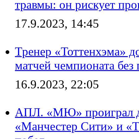
травмы: он рискует пр
17.9.2023, 14:45
Тренер «Тоттенхэма» д
матчей чемпионата без
16.9.2023, 22:05
АПЛ. «МЮ» проиграл до
«Манчестер Сити» и «Т