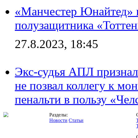
«Манчестер Юнайтед» 
полузащитника «Тотте
27.8.2023, 18:45
Экс-судья АПЛ призналс
не позвал коллегу к мо
пенальти в пользу «Чел
Разделы:
Новости
Статьи