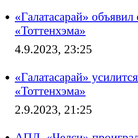
«Галатасарай» объявил 
«Тоттенхэма»
4.9.2023, 23:25
«Галатасарай» усилитс
«Тоттенхэма»
2.9.2023, 21:25
АПЛ. «Челси» проиграл