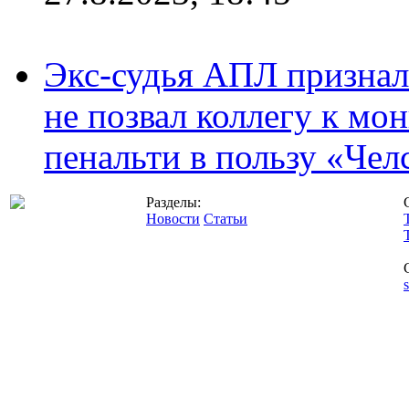
Экс-судья АПЛ призналс
не позвал коллегу к мо
пенальти в пользу «Чел
Разделы:
Новости
Статьи