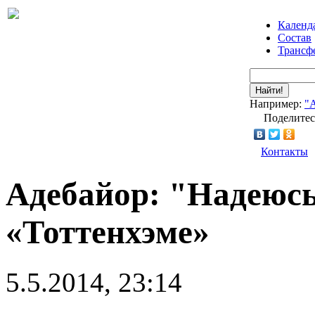
Календ
Состав
Трансф
Найти!
Например:
"
Поделитес
Контакты
Адебайор: "Надеюсь
«Тоттенхэме»
5.5.2014, 23:14