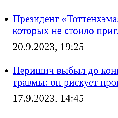
Президент «Тоттенхэма»
которых не стоило приг
20.9.2023, 19:25
Перишич выбыл до конц
травмы: он рискует пр
17.9.2023, 14:45