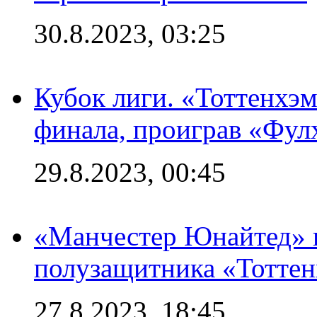
30.8.2023, 03:25
Кубок лиги. «Тоттенхэм
финала, проиграв «Фул
29.8.2023, 00:45
«Манчестер Юнайтед» 
полузащитника «Тотте
27.8.2023, 18:45