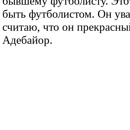
бывшему футболисту. Этот
быть футболистом. Он ува
считаю, что он прекрасны
Адебайор.