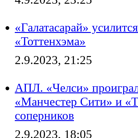
«Галатасарай» усилитс
«Тоттенхэма»
2.9.2023, 21:25
АПЛ. «Челси» проиграл
«Манчестер Сити» и «Т
соперников
2.9.2023, 18:05