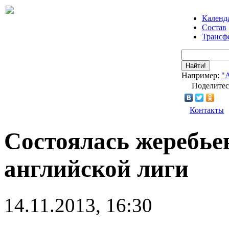
Календ
Состав
Трансф
Найти!
Например:
"
Поделитес
Контакты
Состоялась жеребье
английской лиги
14.11.2013, 16:30