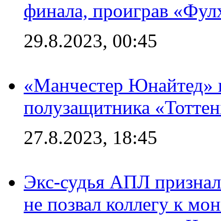
финала, проиграв «Фул
29.8.2023, 00:45
«Манчестер Юнайтед» 
полузащитника «Тотте
27.8.2023, 18:45
Экс-судья АПЛ призналс
не позвал коллегу к мо