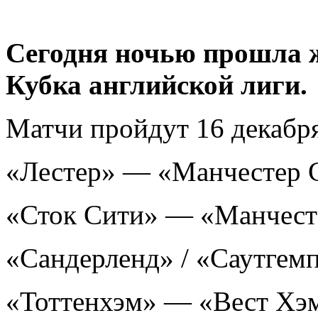
Сегодня ночью прошла 
Кубка английской лиги.
Матчи пройдут 16 декабря
«Лестер» — «Манчестер 
«Сток Сити» — «Манчест
«Сандерленд» / «Саутгем
«Тоттенхэм» — «Вест Хэ