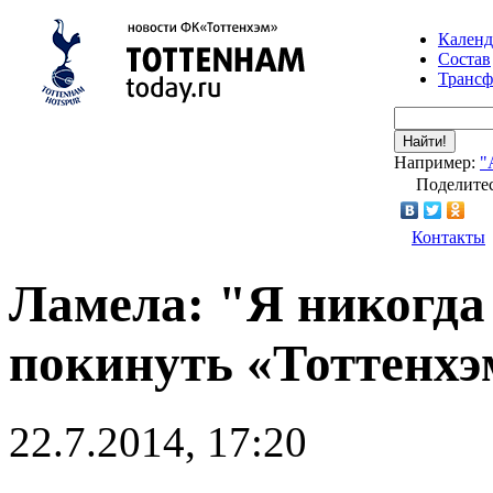
Календ
Состав
Транс
Найти!
Например:
"
Поделитес
Контакты
Ламела: "Я никогда 
покинуть «Тоттенхэ
22.7.2014, 17:20