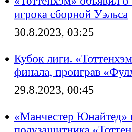
«Тоттенхэм» объявил о
игрока сборной Уэльса
30.8.2023, 03:25
Кубок лиги. «Тоттенхэм
финала, проиграв «Фул
29.8.2023, 00:45
«Манчестер Юнайтед» 
полузащитника «Тотте