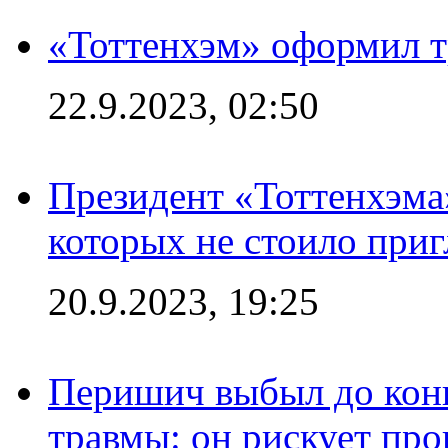
«Тоттенхэм» оформил т
22.9.2023, 02:50
Президент «Тоттенхэма»
которых не стоило приг
20.9.2023, 19:25
Перишич выбыл до конц
травмы: он рискует пр