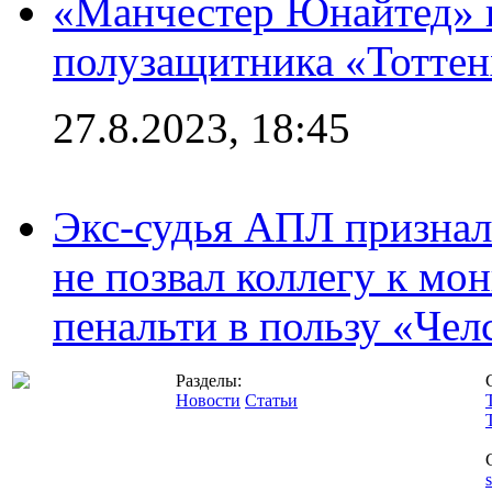
«Манчестер Юнайтед» 
полузащитника «Тотте
27.8.2023, 18:45
Экс-судья АПЛ призналс
не позвал коллегу к мо
пенальти в пользу «Чел
Разделы:
Новости
Статьи