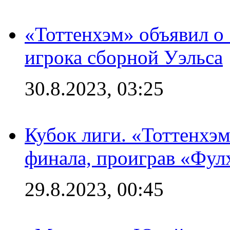
«Тоттенхэм» объявил о
игрока сборной Уэльса
30.8.2023, 03:25
Кубок лиги. «Тоттенхэм
финала, проиграв «Фул
29.8.2023, 00:45