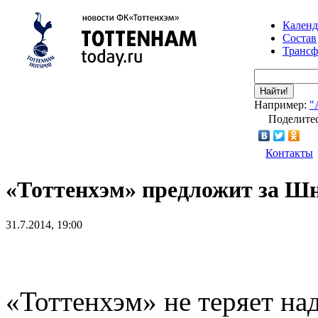
Календ
Состав
Транс
Найти!
Например:
"
Поделитес
Контакты
«Тоттенхэм» предложит за Шн
31.7.2014, 19:00
«Тоттенхэм» не теряет на