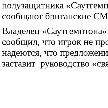
полузащитника «Саутгем
сообщают британские СМ
Владелец «Саутгемптона»
сообщил, что игрок не пр
надеются, что предложени
заставит руководство «св